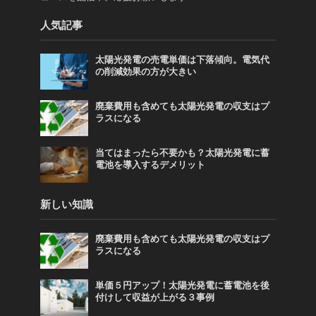
人気記事
太陽光発電の売電単価は下落傾向。電気代
の削減効果の方が大きい
廃棄費用も含めても太陽光発電の収支はプ
ラスになる
当てはまったら不要かも？太陽光発電に蓄
電池を導入するデメリット
新しい知識
廃棄費用も含めても太陽光発電の収支はプ
ラスになる
単価５円アップ！太陽光発電に蓄電池を後
付けして収益が上がる３事例