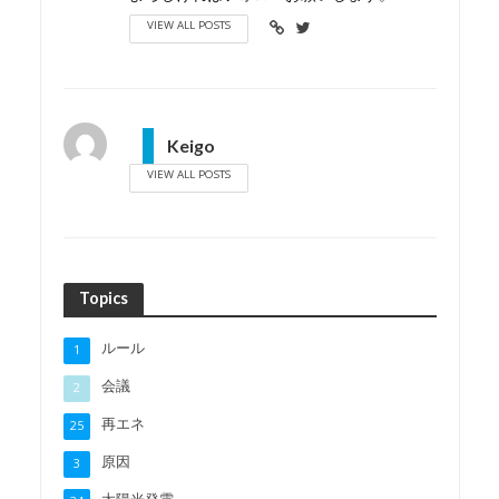
VIEW ALL POSTS
Keigo
VIEW ALL POSTS
Topics
ルール
1
会議
2
再エネ
25
原因
3
太陽光発電