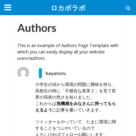
ロカボラボ
Authors
This is an example of Authors Page Template with
which you can easily display all your website
users/authors.
hayatoru
小学生の頃から環境の問題に興味を持ち、
高校生の時に「不都合な真実２」を見て世
界の現状の危さを知りました。
これからは
危機感をみなさんに持ってもら
えるよう
に記事を書いていきます。
ツイッターもやっていて、たまに環境に関
することをつぶやいているので
よろしければフォローお願いします。