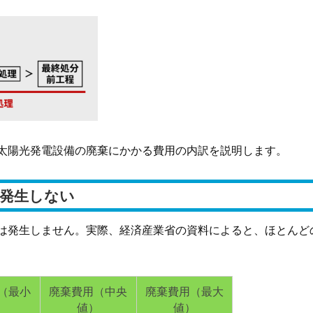
太陽光発電設備の廃棄にかかる費用の内訳を説明します。
発生しない
は発生しません。実際、経済産業省の資料によると、ほとんど
（最小
廃棄費用（中央
廃棄費用（最大
）
値）
値）