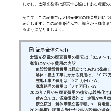
しかし、太陽光発電は廃棄する際にもある程度の
そこで、この記事では太陽光発電の廃棄費用につ
紹介します。この記事を読んで、導入から廃棄ま
るようになりましょう。
記事全体の流れ
太陽光発電の廃棄費用の目安は「0.59 〜 1.3
廃棄にかかる費用の内訳
仮設設備設置費用は野立てであれば発生し
解体・撤去工事にかかる費用は、「0.76 万円
整地工事の費用は「0.21 万円 / kW」
廃棄処理の費用は「0.41万円 / kW」
2022年7月から廃棄費用の積立は義務化さ
積み立ては、源泉徴収的に一定額が毎月徴
積立額は「解体等積立基準額」x「発電量
2021年度に認定を受けた20kW設備の場