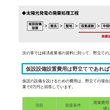
次の章では経済産業省の資料に則って、野立ての
仮設設備設置費用は野立てであれば
仮説の設備を設けるための費用は、野立ての場合
業で0万円と回答しています。
廃棄費用
項目
前提条件
値