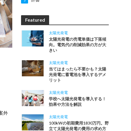
3
Featured
太陽光発電
太陽光発電の売電単価は下落傾
向。電気代の削減効果の方が大
きい
太陽光発電
当てはまったら不要かも？太陽
光発電に蓄電池を導入するデメ
リット
太陽光発電
学校へ太陽光発電を導入する！
効果や方法を解説
案外
太陽光発電
100kWの初期費用1830万円。野
立て太陽光発電の費用の求め方