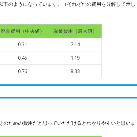
以下のようになっています。（それぞれの費用を分解して示し
廃棄費用（中央値）
廃棄費用（最大値）
0.31
7.14
0.45
1.19
0.76
8.33
」
。
そのための費用だと思っていただけるとわかりやすいと思いま