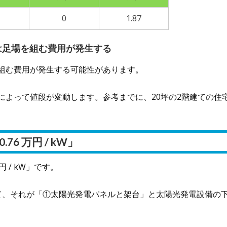
0
1.87
は足場を組む費用が発生する
組む費用が発生する可能性があります。
によって値段が変動します。参考までに、20坪の2階建ての住
 万円 / kW」
 / kW」です。
て、それが「①太陽光発電パネルと架台」と太陽光発電設備の