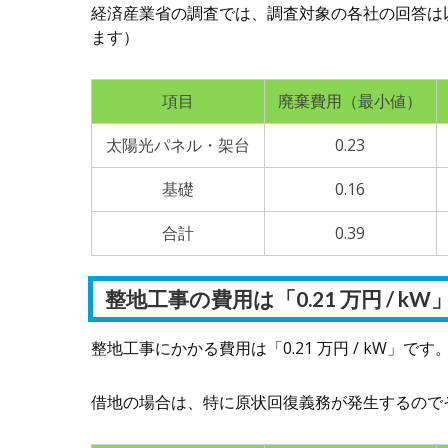
経済産業省の調査では、調査対象の各社の回答は
ます）
項目
廃棄費用（最小値）
太陽光パネル・架台
0.23
基礎
0.16
合計
0.39
整地工事の費用は「0.21 万円 / kW
整地工事にかかる費用は「0.21 万円 / kW」です
借地の場合は、特に原状回復義務が発生するので