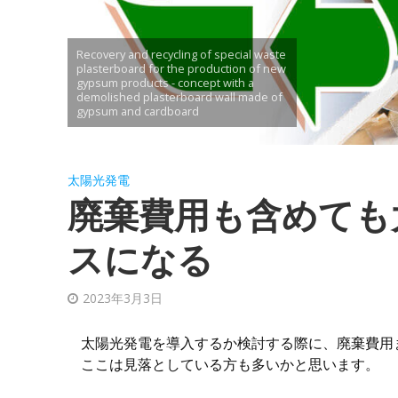
Recovery and recycling of special waste
plasterboard for the production of new
gypsum products - concept with a
demolished plasterboard wall made of
gypsum and cardboard
太陽光発電
廃棄費用も含めても
スになる
2023年3月3日
太陽光発電を導入するか検討する際に、廃棄費用
ここは見落としている方も多いかと思います。