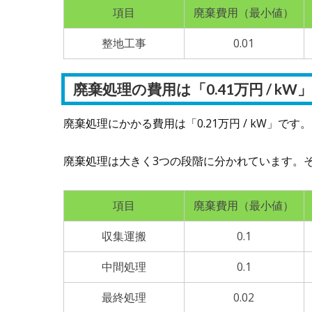
項目
廃棄費用（最小値）
整地工事
0.01
廃棄処理の費用は「0.41万円 / kW」
廃棄処理にかかる費用は「0.21万円 / kW」です。
廃棄処理は大きく3つの段階に分かれています。
項目
廃棄費用（最小値）
収集運搬
0.1
中間処理
0.1
最終処理
0.02