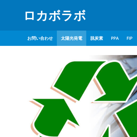
ロカボラボ
お問い合わせ
太陽光発電
脱炭素
PPA
FIP