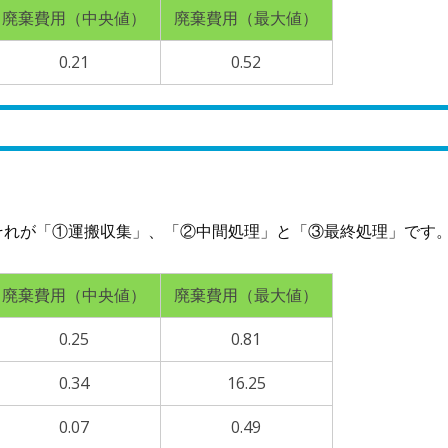
廃棄費用（中央値）
廃棄費用（最大値）
0.21
0.52
それが「①運搬収集」、「②中間処理」と「③最終処理」です
廃棄費用（中央値）
廃棄費用（最大値）
0.25
0.81
0.34
16.25
0.07
0.49