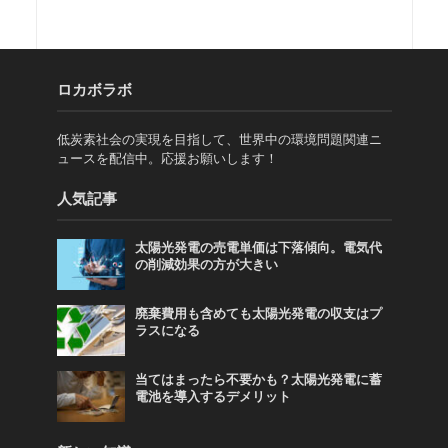
ロカボラボ
低炭素社会の実現を目指して、世界中の環境問題関連ニ
ュースを配信中。応援お願いします！
人気記事
太陽光発電の売電単価は下落傾向。電気代
の削減効果の方が大きい
廃棄費用も含めても太陽光発電の収支はプ
ラスになる
当てはまったら不要かも？太陽光発電に蓄
電池を導入するデメリット