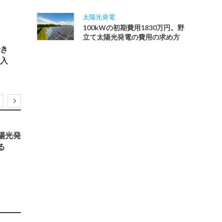
太陽光発電
100kWの初期費用1830万円。野
立て太陽光発電の費用の求め方
き
入
太陽光発電
陽光発
当てはまったら不要か
る
陽光発電に蓄電池を導
デメリット
2023年3月1日