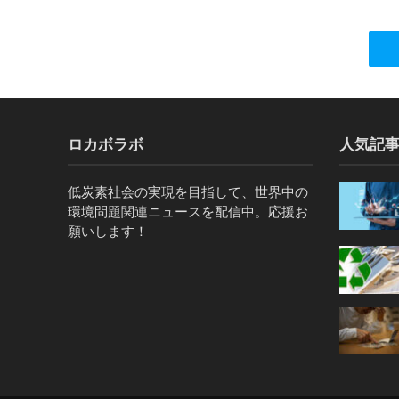
ロカボラボ
人気記
低炭素社会の実現を目指して、世界中の
環境問題関連ニュースを配信中。応援お
願いします！