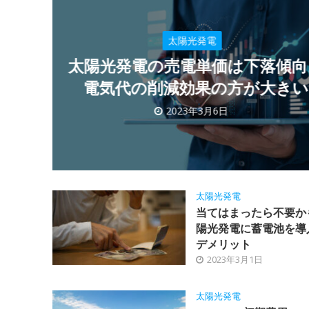
太陽光発電
太陽光発電の売電単価は下落傾向
電気代の削減効果の方が大きい
2023年3月6日
太陽光発電
当てはまったら不要か
陽光発電に蓄電池を導
デメリット
2023年3月1日
太陽光発電