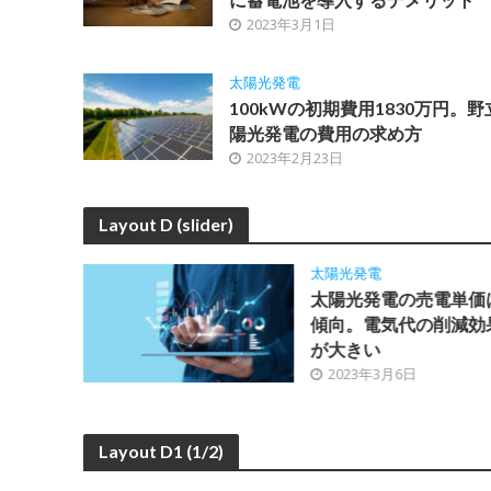
2023年3月1日
太陽光発電
100kWの初期費用1830万円。
陽光発電の費用の求め方
2023年2月23日
Layout D (slider)
太陽光発電
の削減
太陽光発電の売電単価
をビル
傾向。電気代の削減効
が大きい
2023年3月6日
Layout D1 (1/2)