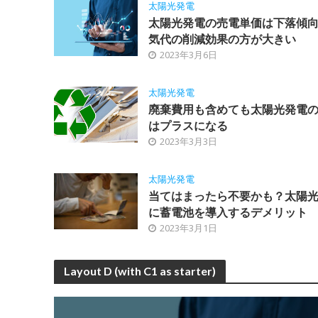
太陽光発電
太陽光発電の売電単価は下落傾
気代の削減効果の方が大きい
2023年3月6日
太陽光発電
廃棄費用も含めても太陽光発電
はプラスになる
2023年3月3日
太陽光発電
当てはまったら不要かも？太陽
に蓄電池を導入するデメリット
2023年3月1日
Layout D (with C1 as starter)