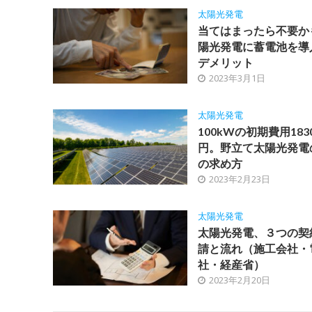
太陽光発電
当てはまったら不要か
陽光発電に蓄電池を導
デメリット
2023年3月1日
太陽光発電
100kWの初期費用183
円。野立て太陽光発電
の求め方
2023年2月23日
太陽光発電
太陽光発電、３つの契
請と流れ（施工会社・
社・経産省）
2023年2月20日