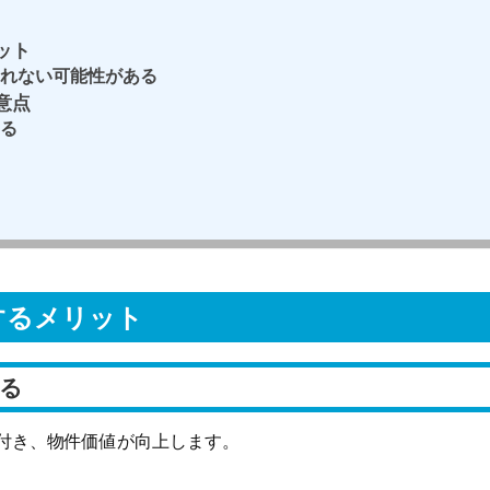
ット
れない可能性がある
意点
る
するメリット
る
付き、物件価値が向上します。