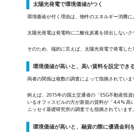
太陽光発電で環境価値がつく
環境価値が付く理由は、物件のエネルギー消費に
太陽光発電は発電時に二酸化炭素を排出しないク
そのため、端的に言えば、太陽光発電で発電した
環境価値が高いと、高い賃料を設定でき
両者の関係は複数の調査によって指摘されていま
例えば、2015年の国土交通省の「ESG不動産
いるオフィスビルの方が新規の賃料が「4.4 % 
ニッセイ基礎研究所の調査でも指摘されています
環境価値が高いと、融資の際に優遇金利