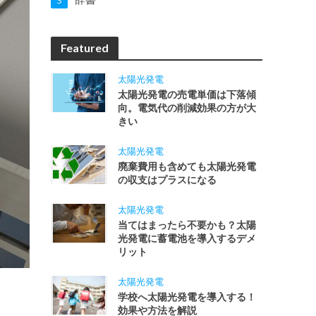
3
Featured
太陽光発電
太陽光発電の売電単価は下落傾
向。電気代の削減効果の方が大
きい
太陽光発電
廃棄費用も含めても太陽光発電
の収支はプラスになる
太陽光発電
当てはまったら不要かも？太陽
光発電に蓄電池を導入するデメ
リット
太陽光発電
学校へ太陽光発電を導入する！
効果や方法を解説