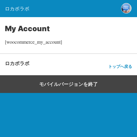
ロカボラボ
My Account
[woocommerce_my_account]
ロカボラボ
トップへ戻る
モバイルバージョンを終了