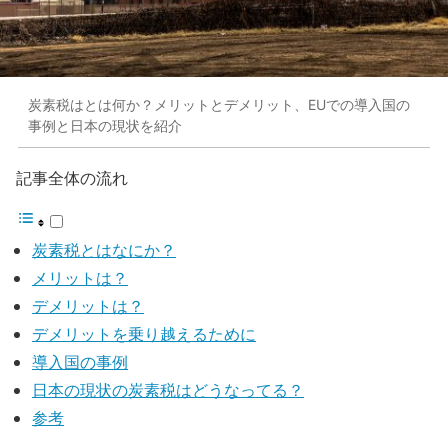
炭素税はとは何か？メリットとデメリット、EUでの導入国の
事例と日本の現状を紹介
記事全体の流れ
炭素税とはなにか？
メリットは？
デメリットは？
デメリットを乗り越えるために
導入国の事例
日本の現状の炭素税はどうなってる？
参考