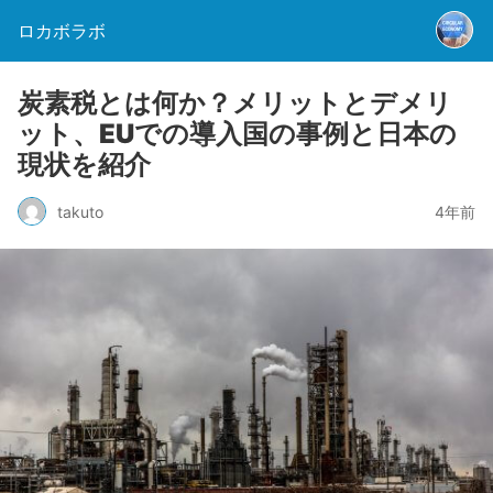
ロカボラボ
炭素税とは何か？メリットとデメリ
ット、EUでの導入国の事例と日本の
現状を紹介
takuto
4年前