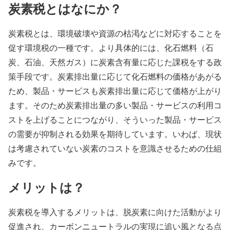
炭素税とはなにか？
炭素税とは、環境破壊や資源の枯渇などに対応することを
促す環境税の一種です。より具体的には、化石燃料（石
炭、石油、天然ガス）に炭素含有量に応じた課税をする政
策手段です。炭素排出量に応じて化石燃料の価格があがる
ため、製品・サービスも炭素排出量に応じて価格が上がり
ます。そのため炭素排出量の多い製品・サービスの利用コ
ストを上げることにつながり、そういった製品・サービス
の需要が抑制される効果を期待しています。いわば、現状
は考慮されていない炭素のコストを意識させるための仕組
みです。
メリットは？
炭素税を導入するメリットは、脱炭素に向けた活動がより
促進され、カーボンニュートラルの実現に追い風となる点