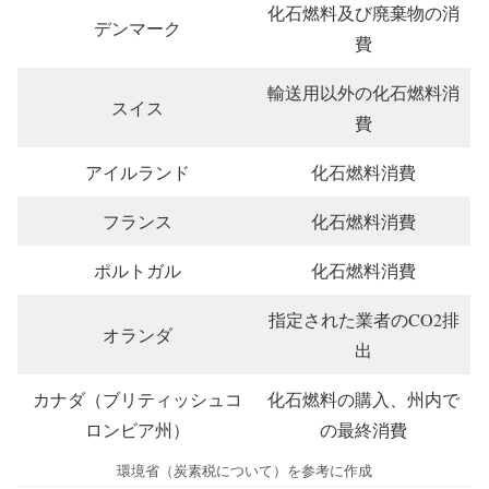
化石燃料及び廃棄物の消
デンマーク
費
輸送用以外の化石燃料消
スイス
費
アイルランド
化石燃料消費
フランス
化石燃料消費
ポルトガル
化石燃料消費
指定された業者のCO2排
オランダ
出
カナダ（ブリティッシュコ
化石燃料の購入、州内で
ロンビア州）
の最終消費
環境省（炭素税について）を参考に作成