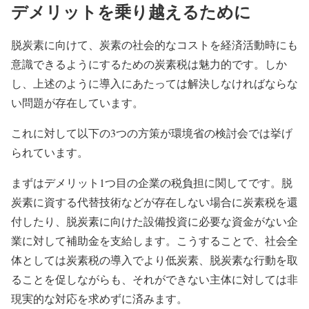
デメリットを乗り越えるために
脱炭素に向けて、炭素の社会的なコストを経済活動時にも
意識できるようにするための炭素税は魅力的です。しか
し、上述のように導入にあたっては解決しなければならな
い問題が存在しています。
これに対して以下の3つの方策が環境省の検討会では挙げ
られています。
まずはデメリット1つ目の企業の税負担に関してです。脱
炭素に資する代替技術などが存在しない場合に炭素税を還
付したり、脱炭素に向けた設備投資に必要な資金がない企
業に対して補助金を支給します。こうすることで、社会全
体としては炭素税の導入でより低炭素、脱炭素な行動を取
ることを促しながらも、それができない主体に対しては非
現実的な対応を求めずに済みます。