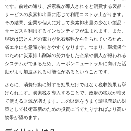
です。前述の通り、炭素税が導入されると消費する製品・
サービスの炭素排出量に応じて利用コストが上がります。
その結果、企業や個人に対して炭素排出量の少ない製品・
サービスを利用するインセンティブが生まれます。また、
現状はほとんどの電力が化石燃料から作られているため、
省エネにも意識が向きやすくなります。つまり、環境保全
のために炭素排出削減の努力をした企業や個人が報われる
システムができるため、カーボンニュートラルに向けた活
動がより加速される可能性があるということです。
さらに、消費行動に対する効果だけではなく税収効果も挙
げられます。炭素税を導入することで、政府の税収が増え
て使える財源が増えます。この財源をうまく環境問題の対
策として技術革新のための投資に当てたりすればより高い
効果が望めます。