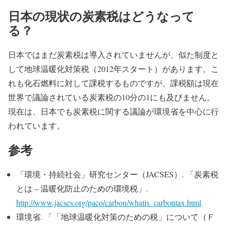
日本の現状の炭素税はどうなって
る？
日本ではまだ炭素税は導入されていませんが、似た制度と
して地球温暖化対策税（2012年スタート）があります。こ
れも化石燃料に対して課税するものですが、課税額は現在
世界で議論されている炭素税の10分の1にも及びません。
現在は、日本でも炭素税に関する議論が環境省を中心に行
われています。
参考
「環境・持続社会」研究センター（JACSES）. 「炭素税
とは – 温暖化防止のための環境税」.
http://www.jacses.org/paco/carbon/whatis_carbontax.html
環境省. 「「地球温暖化対策のための税」について（Ｆ