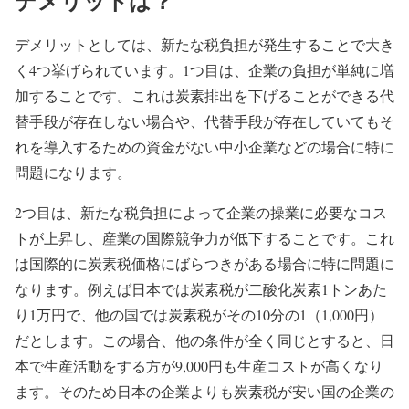
デメリットは？
デメリットとしては、新たな税負担が発生することで大き
く4つ挙げられています。1つ目は、企業の負担が単純に増
加することです。これは炭素排出を下げることができる代
替手段が存在しない場合や、代替手段が存在していてもそ
れを導入するための資金がない中小企業などの場合に特に
問題になります。
2つ目は、新たな税負担によって企業の操業に必要なコス
トが上昇し、産業の国際競争力が低下することです。これ
は国際的に炭素税価格にばらつきがある場合に特に問題に
なります。例えば日本では炭素税が二酸化炭素1トンあた
り1万円で、他の国では炭素税がその10分の1（1,000円）
だとします。この場合、他の条件が全く同じとすると、日
本で生産活動をする方が9,000円も生産コストが高くなり
ます。そのため日本の企業よりも炭素税が安い国の企業の