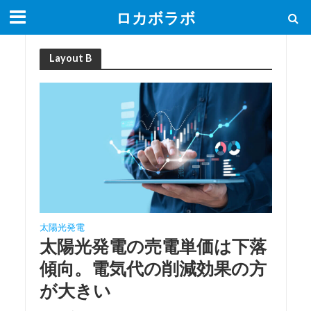
ロカボラボ
Layout B
太陽光発電
太陽光発電の売電単価は下落
傾向。電気代の削減効果の方
が大きい