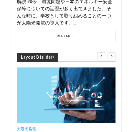
解説 昨今、環境問題や日本のエネルギー安全
保障についての話題が多く出てきました。そ
んな時に、学校として取り組めることの一つ
が太陽光発電の導入です。...
READ MORE
Layout B (slider)
太陽光発電
太陽