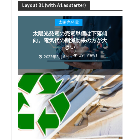
Layout B1 (with A1 as starter)
太陽光発電
太陽光発電の売電単価は下落傾
向。電気代の削減効果の方が大
きい
291 Views
2023年3月6日