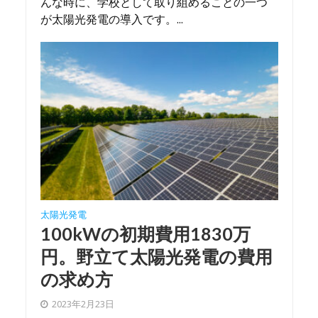
んな時に、学校として取り組めることの一つ
が太陽光発電の導入です。...
太陽光発電
100kWの初期費用1830万
円。野立て太陽光発電の費用
の求め方
2023年2月23日