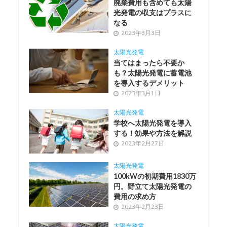
廃棄費用も含めても太陽
光発電の収支はプラスに
なる
2023年3月3日
太陽光発電
当てはまったら不要か
も？太陽光発電に蓄電池
を導入するデメリット
2023年3月1日
太陽光発電
学校へ太陽光発電を導入
する！効果や方法を解説
2023年2月27日
太陽光発電
100kWの初期費用1830万
円。野立て太陽光発電の
費用の求め方
2023年2月23日
太陽光発電