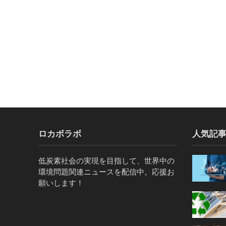
ロカボラボ
人気記
低炭素社会の実現を目指して、世界中の
環境問題関連ニュースを配信中。応援お
願いします！