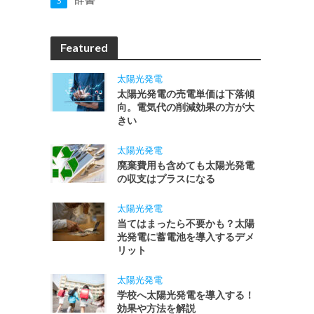
3
Featured
太陽光発電
太陽光発電の売電単価は下落傾
向。電気代の削減効果の方が大
きい
太陽光発電
廃棄費用も含めても太陽光発電
の収支はプラスになる
太陽光発電
当てはまったら不要かも？太陽
光発電に蓄電池を導入するデメ
リット
太陽光発電
学校へ太陽光発電を導入する！
効果や方法を解説