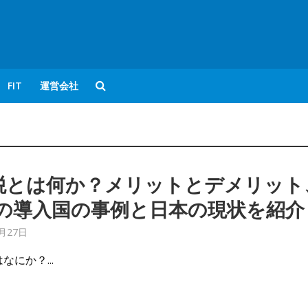
FIT
運営会社
税とは何か？メリットとデメリット
での導入国の事例と日本の現状を紹介
9月27日
なにか？...