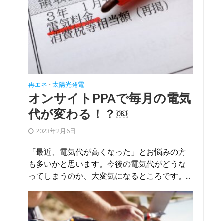
再エネ
太陽光発電
•
オンサイトPPAで毎月の電気
代が変わる！？￼
2023年2月6日
「最近、電気代が高くなった」とお悩みの方
も多いかと思います。今後の電気代がどうな
ってしまうのか、大変気になるところです。...