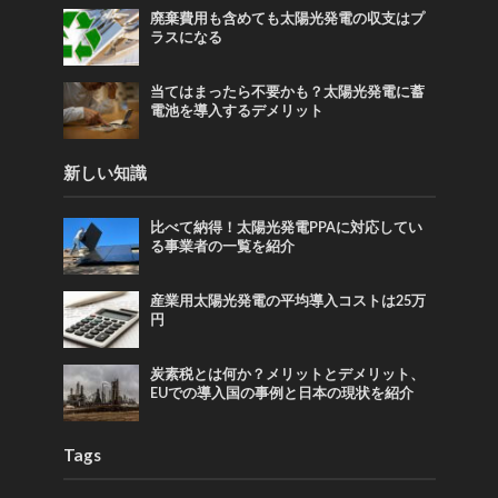
廃棄費用も含めても太陽光発電の収支はプ
ラスになる
当てはまったら不要かも？太陽光発電に蓄
電池を導入するデメリット
新しい知識
比べて納得！太陽光発電PPAに対応してい
る事業者の一覧を紹介
産業用太陽光発電の平均導入コストは25万
円
炭素税とは何か？メリットとデメリット、
EUでの導入国の事例と日本の現状を紹介
Tags