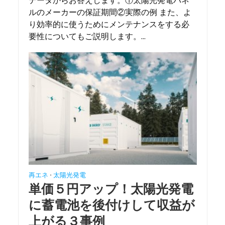
データからお答えします。①太陽光発電パネ
ルのメーカーの保証期間②実際の例 また、よ
り効率的に使うためにメンテナンスをする必
要性についてもご説明します。...
再エネ
太陽光発電
•
単価５円アップ！太陽光発電
に蓄電池を後付けして収益が
上がる３事例