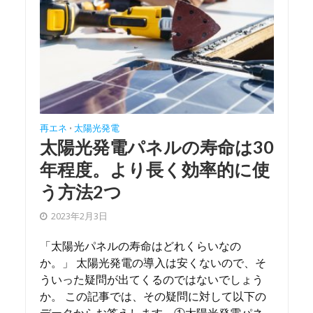
再エネ
太陽光発電
•
太陽光発電パネルの寿命は30
年程度。より長く効率的に使
う方法2つ
2023年2月3日
「太陽光パネルの寿命はどれくらいなの
か。」 太陽光発電の導入は安くないので、そ
ういった疑問が出てくるのではないでしょう
か。 この記事では、その疑問に対して以下の