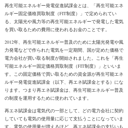
再生可能エネルギー発電促進賦課金とは、「再生可能エネ
ルギー固定価格買取制度（FIT制度）」で定められてい
る、太陽光や風力等の再生可能エネルギーで発電した電気
を買い取るための費用に使われるお金のことです。
2012年、再生可能エネルギー普及のために太陽光発電や風
力発電などで作られた電気を一定期間、国が定めた価格で
電力会社が買い取る制度が開始されました。これを「再生
可能エネルギー固定価格買取制度（FIT制度）」といいま
す。この固定価格で買い取るための資金源が再生可能エネ
ルギー発電促進賦課金（以下、再エネ賦課金とする）にな
ります。つまり再エネ賦課金は、再生可能エネルギー普及
の制度を運用するために使われています。
再エネ賦課金は電気代の一部として、どの電力会社に契約
していても電気の使用量に応じて支払うことになっていま
す。電気の使用量が増えるほど、再エネ賦課金の支払いも