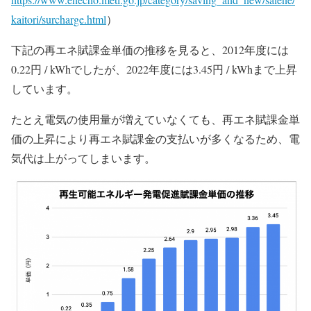
kaitori/surcharge.html
）
下記の再エネ賦課金単価の推移を見ると、2012年度には
0.22円 / kWhでしたが、2022年度には3.45円 / kWhまで上昇
しています。
たとえ電気の使用量が増えていなくても、再エネ賦課金単
価の上昇により再エネ賦課金の支払いが多くなるため、電
気代は上がってしまいます。