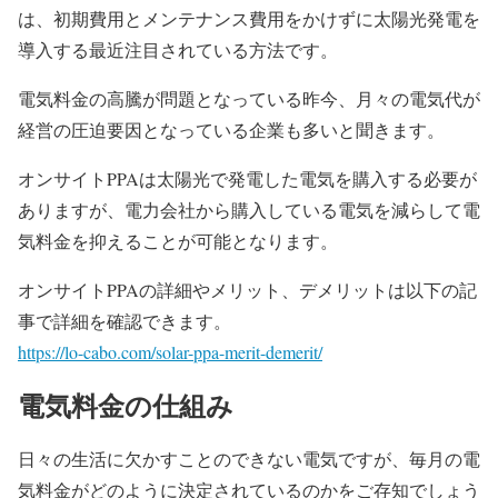
は、初期費用とメンテナンス費用をかけずに太陽光発電を
導入する最近注目されている方法です。
電気料金の高騰が問題となっている昨今、月々の電気代が
経営の圧迫要因となっている企業も多いと聞きます。
オンサイトPPAは太陽光で発電した電気を購入する必要が
ありますが、電力会社から購入している電気を減らして電
気料金を抑えることが可能となります。
オンサイトPPAの詳細やメリット、デメリットは以下の記
事で詳細を確認できます。
https://lo-cabo.com/solar-ppa-merit-demerit/
電気料金の仕組み
日々の生活に欠かすことのできない電気ですが、毎月の電
気料金がどのように決定されているのかをご存知でしょう