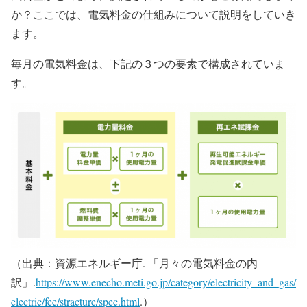
か？ここでは、電気料金の仕組みについて説明をしていき
ます。
毎月の電気料金は、下記の３つの要素で構成されていま
す。
（出典：資源エネルギー庁. 「月々の電気料金の内
訳」.
https://www.enecho.meti.go.jp/category/electricity_and_gas/
electric/fee/stracture/spec.html
.）