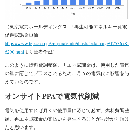
（東京電力ホールディングス. 「再生可能エネルギー発電
促進賦課金単価」
https://www.tepco.co.jp/corporateinfo/illustrated/charge/1253678_
6290.html
より筆者作成）
このように燃料費調整額、再エネ賦課金は、使用した電気
の量に応じてプラスされるため、月々の電気代に影響を与
えているのです。
オンサイトPPAで電気代削減
電気を使用すれば月々の使用量に応じて必ず、燃料費調整
額、再エネ賦課金の支払いも発生することがお分かり頂け
たと思います。