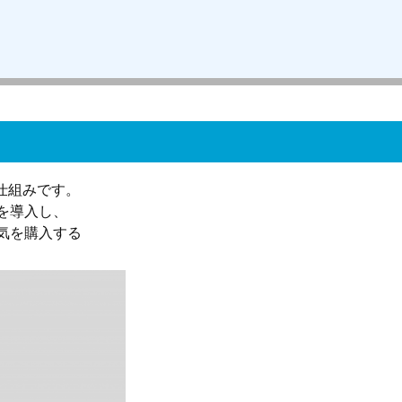
仕組みです。
を導入し、
気を購入する