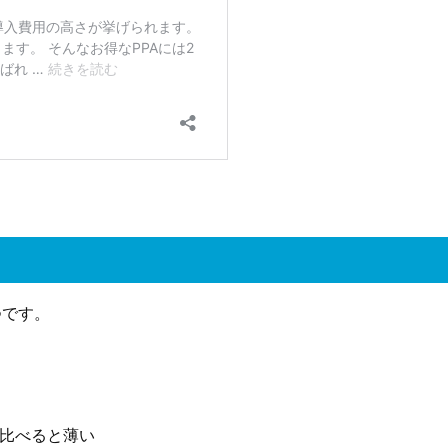
つです。
比べると薄い