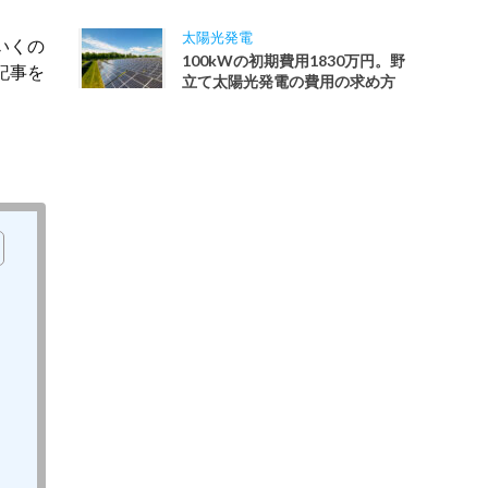
太陽光発電
いくの
100kWの初期費用1830万円。野
記事を
立て太陽光発電の費用の求め方