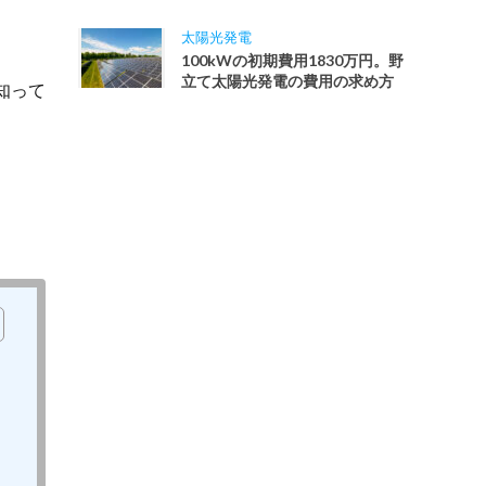
太陽光発電
100kWの初期費用1830万円。野
立て太陽光発電の費用の求め方
知って