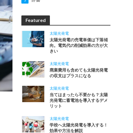
3
Featured
太陽光発電
太陽光発電の売電単価は下落傾
向。電気代の削減効果の方が大
きい
太陽光発電
廃棄費用も含めても太陽光発電
の収支はプラスになる
太陽光発電
当てはまったら不要かも？太陽
光発電に蓄電池を導入するデメ
リット
太陽光発電
学校へ太陽光発電を導入する！
効果や方法を解説