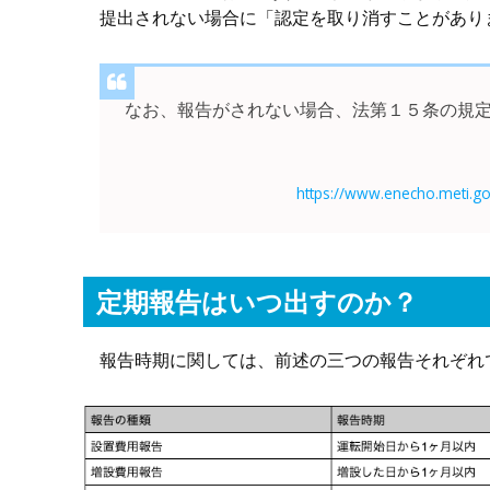
提出されない場合に「認定を取り消すことがあり
なお、報告がされない場合、法第１５条の規
https://www.enecho.meti.go
定期報告はいつ出すのか？
報告時期に関しては、前述の三つの報告それぞれ