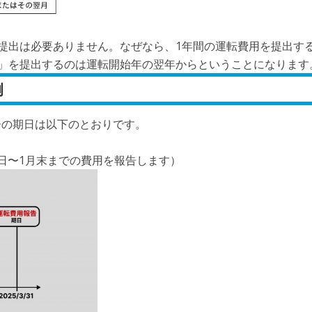
提出は必要ありません。なぜなら、1年間の運転費用を提出す
」を提出するのは運転開始年の翌年からということになります
例
報告の期日は以下のとおりです。
1日〜1月末までの費用を報告します）