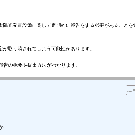
は、太陽光発電設備に関して定期的に報告をする必要があることを
の認定が取り消されてしまう可能性があります。
報告の概要や提出方法がわかります。
か