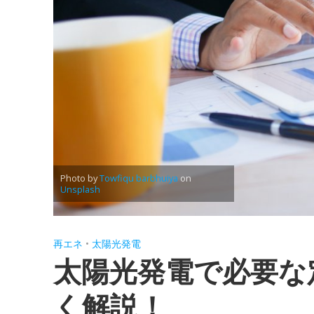
Photo by
Towfiqu barbhuiya
on
Unsplash
再エネ
•
太陽光発電
太陽光発電で必要な
く解説！