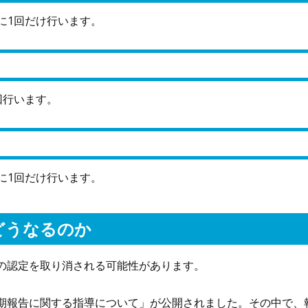
に1回だけ行います。
回行います。
に1回だけ行います。
どうなるのか
Pの認定を取り消される可能性があります。
「定期報告に関する指導について」が公開されました。その中で、