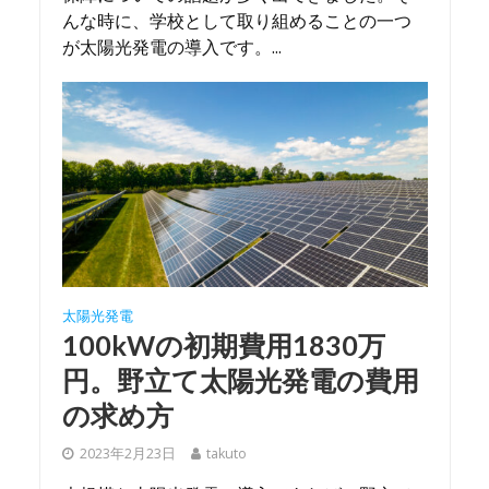
んな時に、学校として取り組めることの一つ
が太陽光発電の導入です。...
太陽光発電
100kWの初期費用1830万
円。野立て太陽光発電の費用
の求め方
2023年2月23日
takuto