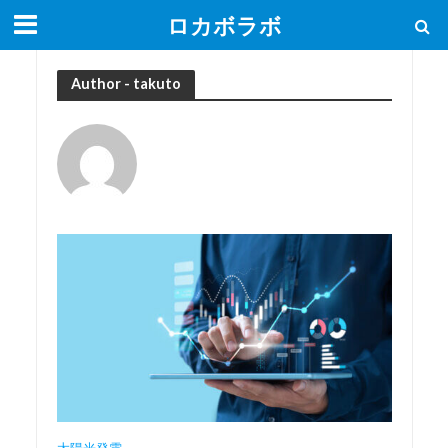
ロカボラボ
Author - takuto