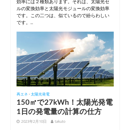
効率には２種類あります。それは、太陽光セ
ルの変換効率と太陽光モジュールの変換効率
です。この二つは、似ているので紛らわしい
です。...
再エネ
太陽光発電
•
150㎡で27kWh！太陽光発電
1日の発電量の計算の仕方
2023年2月10日
takuto