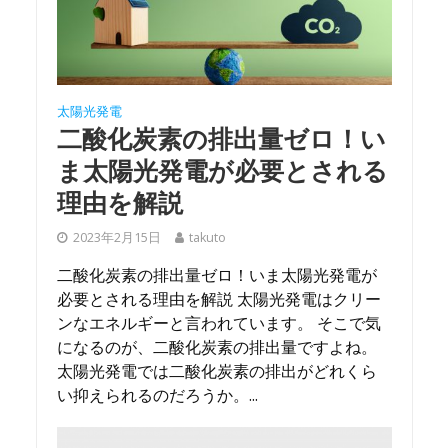
太陽光発電
二酸化炭素の排出量ゼロ！い
ま太陽光発電が必要とされる
理由を解説
2023年2月15日
takuto
二酸化炭素の排出量ゼロ！いま太陽光発電が
必要とされる理由を解説 太陽光発電はクリー
ンなエネルギーと言われています。 そこで気
になるのが、二酸化炭素の排出量ですよね。
太陽光発電では二酸化炭素の排出がどれくら
い抑えられるのだろうか。...