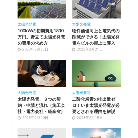
太陽光発電
太陽光発電
100kWの初期費用1830
物件価値向上と電気代の
万円。野立て太陽光発電
削減ができる！太陽光発
の費用の求め方
電をビルの屋上に導入
2023年2月23日
2023年2月21日
太陽光発電
太陽光発電
太陽光発電、３つの契
二酸化炭素の排出量ゼ
約・申請と流れ（施工会
ロ！いま太陽光発電が必
社・電力会社・経産省）
要とされる理由を解説
2023年2月20日
2023年2月15日