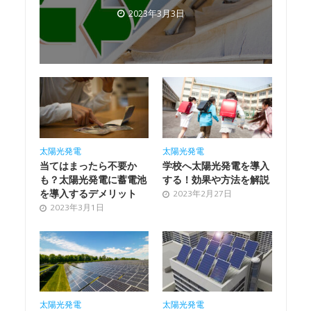
2023年3月3日
太陽光発電
太陽光発電
当てはまったら不要か
学校へ太陽光発電を導入
も？太陽光発電に蓄電池
する！効果や方法を解説
を導入するデメリット
2023年2月27日
2023年3月1日
太陽光発電
太陽光発電