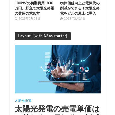
100kWの初期費用1830
物件価値向上と電気代の
万円。野立て太陽光発電
削減ができる！太陽光発
の費用の求め方
電をビルの屋上に導入
2023年2月23日
2023年2月21日
Layout I (with A2 as starter)
太陽光発電
太陽光発電の売電単価は