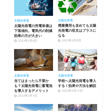
太陽光発電
太陽光発電
廃棄費用も含めても太陽
太陽光発電の売電単価は
光発電の収支はプラスに
下落傾向。電気代の削減
なる
効果の方が大きい
2023年3月3日
2023年3月6日
太陽光発電
太陽光発電
当てはまったら不要か
学校へ太陽光発電を導入
も？太陽光発電に蓄電池
する！効果や方法を解説
を導入するデメリット
2023年2月27日
2023年3月1日