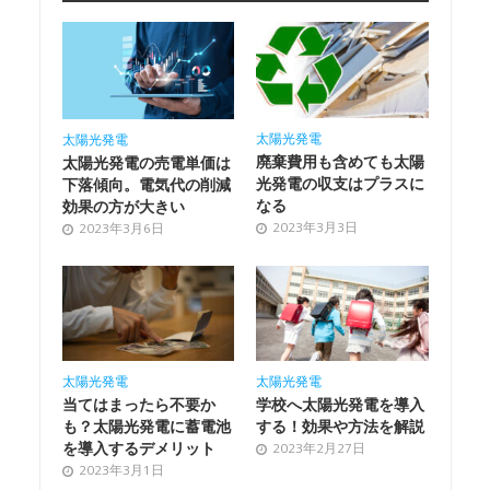
太陽光発電
太陽光発電
廃棄費用も含めても太陽
太陽光発電の売電単価は
光発電の収支はプラスに
下落傾向。電気代の削減
なる
効果の方が大きい
2023年3月3日
2023年3月6日
太陽光発電
太陽光発電
当てはまったら不要か
学校へ太陽光発電を導入
も？太陽光発電に蓄電池
する！効果や方法を解説
を導入するデメリット
2023年2月27日
2023年3月1日