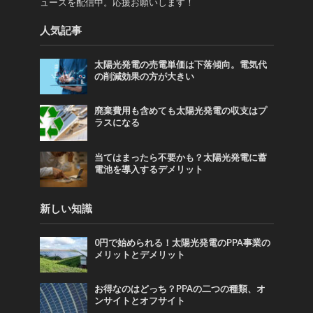
ュースを配信中。応援お願いします！
人気記事
太陽光発電の売電単価は下落傾向。電気代
の削減効果の方が大きい
廃棄費用も含めても太陽光発電の収支はプ
ラスになる
当てはまったら不要かも？太陽光発電に蓄
電池を導入するデメリット
新しい知識
0円で始められる！太陽光発電のPPA事業の
メリットとデメリット
お得なのはどっち？PPAの二つの種類、オ
ンサイトとオフサイト