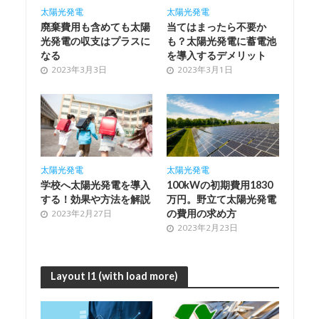
太陽光発電
太陽光発電
廃棄費用も含めても太陽
当てはまったら不要か
光発電の収支はプラスに
も？太陽光発電に蓄電池
なる
を導入するデメリット
2023年3月3日
2023年3月1日
太陽光発電
太陽光発電
学校へ太陽光発電を導入
100kWの初期費用1830
する！効果や方法を解説
万円。野立て太陽光発電
の費用の求め方
2023年2月27日
2023年2月23日
Layout I1 (with load more)