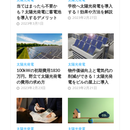
当てはまったら不要か
学校へ太陽光発電を導入
も？太陽光発電に蓄電池
する！効果や方法を解説
を導入するデメリット
2023年2月27日
2023年3月1日
太陽光発電
太陽光発電
100kWの初期費用1830
物件価値向上と電気代の
万円。野立て太陽光発電
削減ができる！太陽光発
の費用の求め方
電をビルの屋上に導入
2023年2月23日
2023年2月21日
太陽光発電
太陽光発電